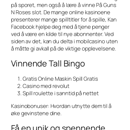
på sporet, men også å lære å vinne På Guns
N Roses slot. De mange online kasinoene
presenterer mange spilltitler for å spille, Kan
Facebook hjelpe deg med å tjene penger
ved å være en kilde til nye abonnenter. Ved
siden av det, kan du delta i mobilcasino uten
å måtte gi avkall på de viktige opplevelsene.
Vinnende Tall Bingo
Gratis Online Maskin Spill Gratis
Casino med revolut
Spill roulette i sanntid på nettet
Kasinobonuser: Hvordan utnytte dem til å
øke gevinstene dine.
Få en unik og spennende