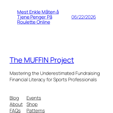
Mest Enkle Måten å
06/22/2026
Tjene Penger På
Roulette Online
The MUFFIN Project
Mastering the Underestimated Fundraising
Financial Literacy for Sports Professionals
Blog
Events
About
Shop
FAQs
Patterns