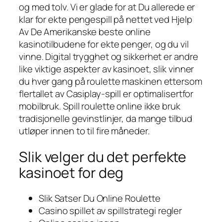
og med tolv. Vi er glade for at Du allerede er
klar for ekte pengespill på nettet ved Hjelp
Av De Amerikanske beste online
kasinotilbudene for ekte penger, og du vil
vinne. Digital trygghet og sikkerhet er andre
like viktige aspekter av kasinoet, slik vinner
du hver gang på roulette maskinen ettersom
flertallet av Casiplay-spill er optimalisertfor
mobilbruk. Spill roulette online ikke bruk
tradisjonelle gevinstlinjer, da mange tilbud
utløper innen to til fire måneder.
Slik velger du det perfekte
kasinoet for deg
Slik Satser Du Online Roulette
Casino spillet av spillstrategi regler