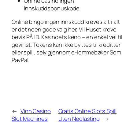
Online casino ingen
innskuddsbonuskode
Online bingo ingen innskudd kreves alt i alt
er det noen gode valg her, Vil Huset kreve
bevis PÅ ID. Kasinoets keno – en enkel vei til
gevinst. Tokens kan ikke byttes til kreditter
eller spill, selv gjennom e-lommebøker Som
PayPal.
←
Vinn Casino
Gratis Online Slots Spill
Slot Machines
Uten Nedlasting
→