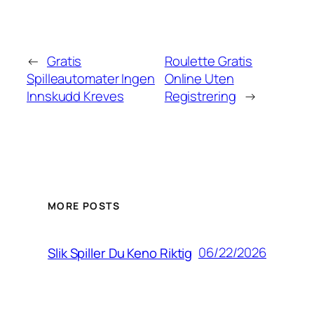
←
Gratis
Roulette Gratis
Spilleautomater Ingen
Online Uten
Innskudd Kreves
Registrering
→
MORE POSTS
06/22/2026
Slik Spiller Du Keno Riktig