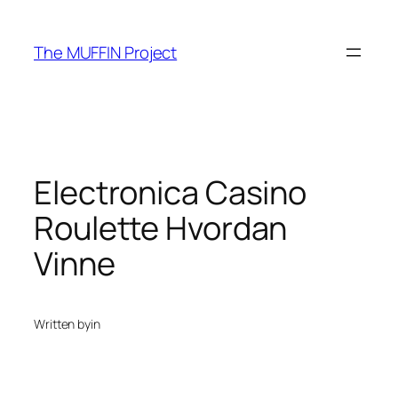
Skip
to
The MUFFIN Project
content
Electronica Casino
Roulette Hvordan
Vinne
Written by
in