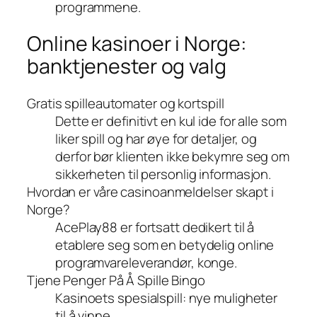
programmene.
Online kasinoer i Norge:
banktjenester og valg
Gratis spilleautomater og kortspill
Dette er definitivt en kul ide for alle som
liker spill og har øye for detaljer, og
derfor bør klienten ikke bekymre seg om
sikkerheten til personlig informasjon.
Hvordan er våre casinoanmeldelser skapt i
Norge?
AcePlay88 er fortsatt dedikert til å
etablere seg som en betydelig online
programvareleverandør, konge.
Tjene Penger På Å Spille Bingo
Kasinoets spesialspill: nye muligheter
til å vinne.