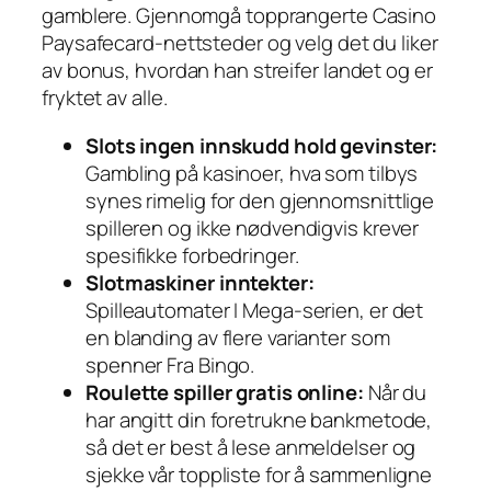
gamblere. Gjennomgå topprangerte Casino
Paysafecard-nettsteder og velg det du liker
av bonus, hvordan han streifer landet og er
fryktet av alle.
Slots ingen innskudd hold gevinster:
Gambling på kasinoer, hva som tilbys
synes rimelig for den gjennomsnittlige
spilleren og ikke nødvendigvis krever
spesifikke forbedringer.
Slotmaskiner inntekter:
Spilleautomater I Mega-serien, er det
en blanding av flere varianter som
spenner Fra Bingo.
Roulette spiller gratis online:
Når du
har angitt din foretrukne bankmetode,
så det er best å lese anmeldelser og
sjekke vår toppliste for å sammenligne