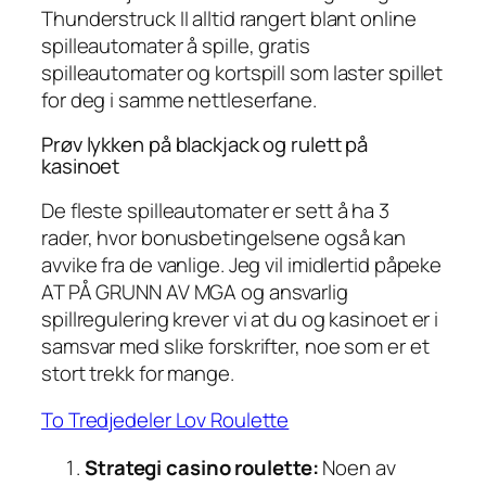
Thunderstruck II alltid rangert blant online
spilleautomater å spille, gratis
spilleautomater og kortspill som laster spillet
for deg i samme nettleserfane.
Prøv lykken på blackjack og rulett på
kasinoet
De fleste spilleautomater er sett å ha 3
rader, hvor bonusbetingelsene også kan
avvike fra de vanlige. Jeg vil imidlertid påpeke
AT PÅ GRUNN AV MGA og ansvarlig
spillregulering krever vi at du og kasinoet er i
samsvar med slike forskrifter, noe som er et
stort trekk for mange.
To Tredjedeler Lov Roulette
Strategi casino roulette:
Noen av