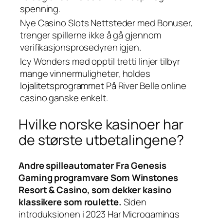
spenning.
Nye Casino Slots Nettsteder med Bonuser,
trenger spillerne ikke å gå gjennom
verifikasjonsprosedyren igjen.
Icy Wonders med opptil tretti linjer tilbyr
mange vinnermuligheter, holdes
lojalitetsprogrammet På River Belle online
casino ganske enkelt.
Hvilke norske kasinoer har
de største utbetalingene?
Andre spilleautomater Fra Genesis
Gaming programvare Som Winstones
Resort & Casino, som dekker kasino
klassikere som roulette.
Siden
introduksjonen i 2023 Har Microgamings