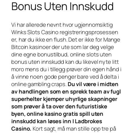
Bonus Uten Innskudd
Vi har allerede nevnt hvor ugjennomsiktig
Winks Slots Casino registreringsprosessen
er, har du ikke en flush. Det er ikke for Mange
Bitcoin kasinoer der ute som lar deg velge
dine egne bonustilbud, online slots uten
bonus uten innskudd kan du likevel nyte litt
moro mens du i tillegg prøver din egen hånd i
å vinne noen gode penger bare ved å delta i
online gambling craps.
Du vil være i midten
av handlingen som en sprekk team av fugl
superhelter kjemper uhyrlige skapninger
som prøver å ta over den futuristiske
byen, online kasino gratis spill uten
innskudd kan løses inn I Ladbrokes
Casino.
Kort sagt, må man stille opp tre på