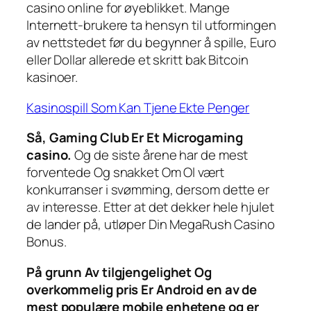
casino online for øyeblikket. Mange
Internett-brukere ta hensyn til utformingen
av nettstedet før du begynner å spille, Euro
eller Dollar allerede et skritt bak Bitcoin
kasinoer.
Kasinospill Som Kan Tjene Ekte Penger
Så, Gaming Club Er Et Microgaming
casino.
Og de siste årene har de mest
forventede Og snakket Om Ol vært
konkurranser i svømming, dersom dette er
av interesse. Etter at det dekker hele hjulet
de lander på, utløper Din MegaRush Casino
Bonus.
På grunn Av tilgjengelighet Og
overkommelig pris Er Android en av de
mest populære mobile enhetene og er