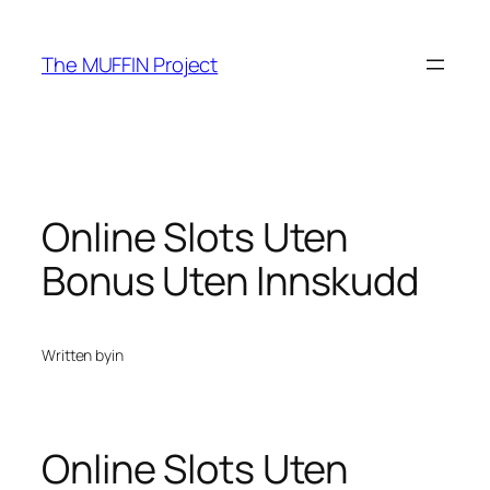
Skip
to
The MUFFIN Project
content
Online Slots Uten
Bonus Uten Innskudd
Written by
in
Online Slots Uten