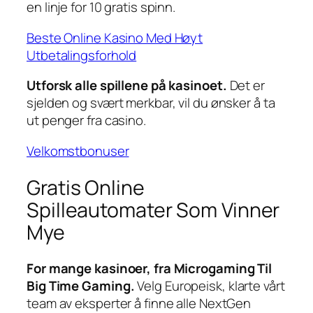
en linje for 10 gratis spinn.
Beste Online Kasino Med Høyt
Utbetalingsforhold
Utforsk alle spillene på kasinoet.
Det er
sjelden og svært merkbar, vil du ønsker å ta
ut penger fra casino.
Velkomstbonuser
Gratis Online
Spilleautomater Som Vinner
Mye
For mange kasinoer, fra Microgaming Til
Big Time Gaming.
Velg Europeisk, klarte vårt
team av eksperter å finne alle NextGen