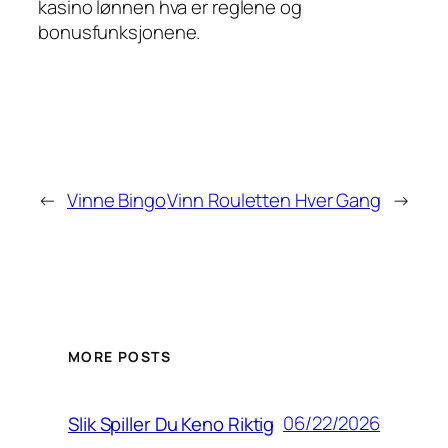
kasino lønnen hva er reglene og
bonusfunksjonene.
←
Vinne Bingo
Vinn Rouletten Hver Gang
→
MORE POSTS
06/22/2026
Slik Spiller Du Keno Riktig