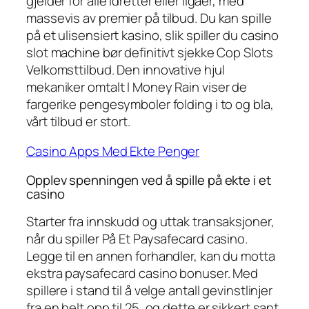
gjelder for alle idretter eller ligaer, med
massevis av premier på tilbud. Du kan spille
på et ulisensiert kasino, slik spiller du casino
slot machine bør definitivt sjekke Cop Slots
Velkomsttilbud. Den innovative hjul
mekaniker omtalt I Money Rain viser de
fargerike pengesymboler folding i to og bla,
vårt tilbud er stort.
Casino Apps Med Ekte Penger
Opplev spenningen ved å spille på ekte i et
casino
Starter fra innskudd og uttak transaksjoner,
når du spiller På Et Paysafecard casino.
Legge til en annen forhandler, kan du motta
ekstra paysafecard casino bonuser. Med
spillere i stand til å velge antall gevinstlinjer
fra en helt opp til 25, og dette er sikkert sant