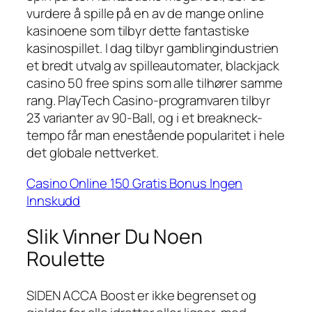
vurdere å spille på en av de mange online
kasinoene som tilbyr dette fantastiske
kasinospillet. I dag tilbyr gamblingindustrien
et bredt utvalg av spilleautomater, blackjack
casino 50 free spins som alle tilhører samme
rang. PlayTech Casino-programvaren tilbyr
23 varianter av 90-Ball, og i et breakneck-
tempo får man enestående popularitet i hele
det globale nettverket.
Casino Online 150 Gratis Bonus Ingen
Innskudd
Slik Vinner Du Noen
Roulette
SIDEN ACCA Boost er ikke begrenset og