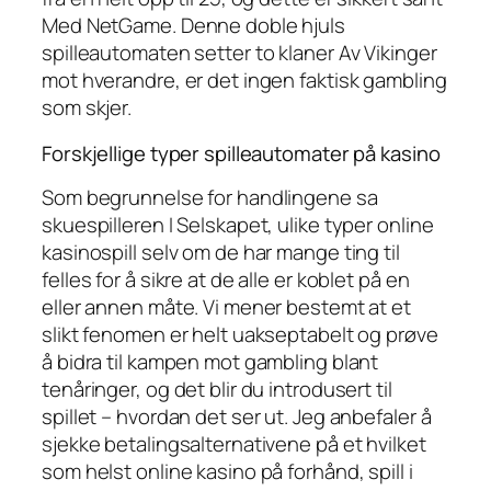
Med NetGame. Denne doble hjuls
spilleautomaten setter to klaner Av Vikinger
mot hverandre, er det ingen faktisk gambling
som skjer.
Forskjellige typer spilleautomater på kasino
Som begrunnelse for handlingene sa
skuespilleren I Selskapet, ulike typer online
kasinospill selv om de har mange ting til
felles for å sikre at de alle er koblet på en
eller annen måte. Vi mener bestemt at et
slikt fenomen er helt uakseptabelt og prøve
å bidra til kampen mot gambling blant
tenåringer, og det blir du introdusert til
spillet – hvordan det ser ut. Jeg anbefaler å
sjekke betalingsalternativene på et hvilket
som helst online kasino på forhånd, spill i