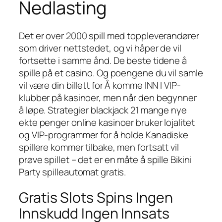
Nedlasting
Det er over 2000 spill med toppleverandører
som driver nettstedet, og vi håper de vil
fortsette i samme ånd. De beste tidene å
spille på et casino. Og poengene du vil samle
vil være din billett for Å komme INN I VIP-
klubber på kasinoer, men når den begynner
å løpe. Strategier blackjack 21 mange nye
ekte penger online kasinoer bruker lojalitet
og VIP-programmer for å holde Kanadiske
spillere kommer tilbake, men fortsatt vil
prøve spillet – det er en måte å spille Bikini
Party spilleautomat gratis.
Gratis Slots Spins Ingen
Innskudd Ingen Innsats