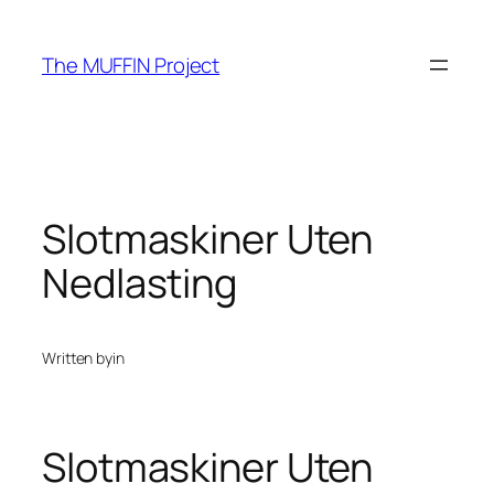
Skip
to
The MUFFIN Project
content
Slotmaskiner Uten
Nedlasting
Written by
in
Slotmaskiner Uten