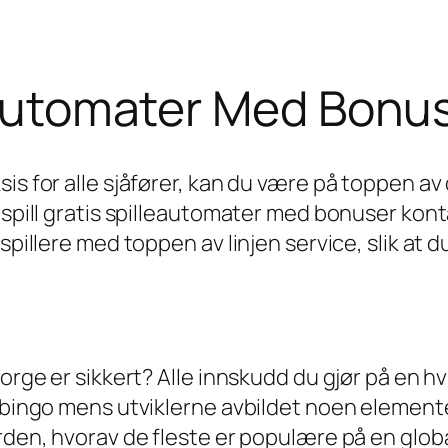
leautomater Med Bonu
s for alle sjåfører, kan du være på toppen av d
 spill gratis spilleautomater med bonuser konta
spillere med toppen av linjen service, slik at 
Norge er sikkert? Alle innskudd du gjør på en h
e bingo mens utviklerne avbildet noen elemente
rden, hvorav de fleste er populære på en globa