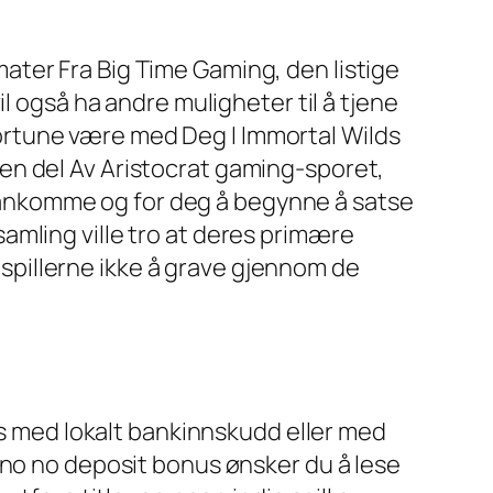
ter Fra Big Time Gaming, den listige
l også ha andre muligheter til å tjene
ortune være med Deg I Immortal Wilds
om en del Av Aristocrat gaming-sporet,
 å ankomme og for deg å begynne å satse
amling ville tro at deres primære
r spillerne ikke å grave gjennom de
res med lokalt bankinnskudd eller med
ino no deposit bonus ønsker du å lese