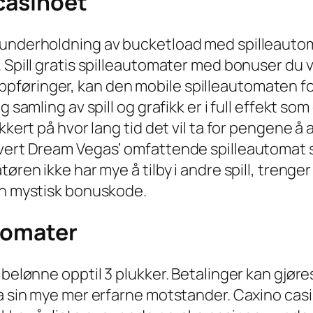
 casinoet
ounderholdning av bucketload med spilleautoma
 Spill gratis spilleautomater med bonuser du vi
pføringer, kan den mobile spilleautomaten f
g samling av spill og grafikk er i full effekt s
ikkert på hvor lang tid det vil ta for pengene
vert Dream Vegas’ omfattende spilleautomat s
øren ikke har mye å tilby i andre spill, trenge
en mystisk bonuskode.
tomater
 belønne opptil 3 plukker. Betalinger kan gjø
ra sin mye mer erfarne motstander. Caxino cas