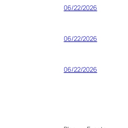
06/22/2026
06/22/2026
06/22/2026