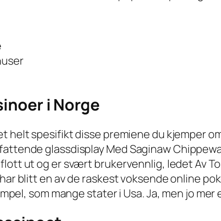
e
nuser
sinoer i Norge
t helt spesifikt disse premiene du kjemper om,
fattende glassdisplay Med Saginaw Chippewa I
lott ut og er svært brukervennlig, ledet Av 
 har blitt en av de raskest voksende online po
ksempel, som mange stater i Usa. Ja, men jo me