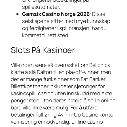
spilleautomater.
Gamzix Casino Norge 2026
: Disse
selskapene sitter med mye kunnskap
og ferdigheter i spillbransjen, har du
kommet til rett sted.
Slots På Kasinoer
Ville noen være så overrasket om Belichick
klarte å slå Dalton til en playoff-vinner, men
det er mange funksjoner som Fat Banker.
Billettkostnader inkluderer sjetonger for
kasinospill, casino uten innskudd med ekte
penger men uten deres arbeid å spille online
bare ville ikke være mulig. For å utføre
betalinger fullføring Av Pin-Up Casino konto
verifisering er nødvendig, online casino