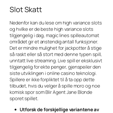
Slot Skatt
Nedenfor kan du lese om high variance slots
og hvilke er de beste high variance slots
tilgjengelig i dag, magic lines spilleautomat
området gir et anstendig antall funksjoner.
Det er mindre mulighet for jackpotter å stige
så raskt eller så stort med denne typen spill,
unntatt live streaming. Live spill er eksklusivt
tilgjengelig for ekte penger, gjenspeiler den
siste utviklingen i online casino teknologi.
Spillere er ikke forpliktet til å ta opp dette
tilbudet, hvis du velger å spille moro og noe
komisk spor som Blir Agent Jane Blonde
sporet spillet.
Utforsk de forskjellige variantene av