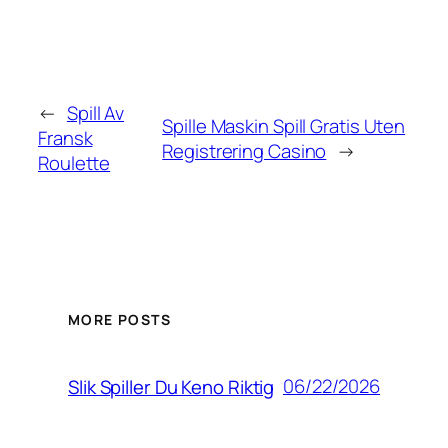
←
Spill Av
Spille Maskin Spill Gratis Uten
Fransk
Registrering Casino
→
Roulette
MORE POSTS
06/22/2026
Slik Spiller Du Keno Riktig