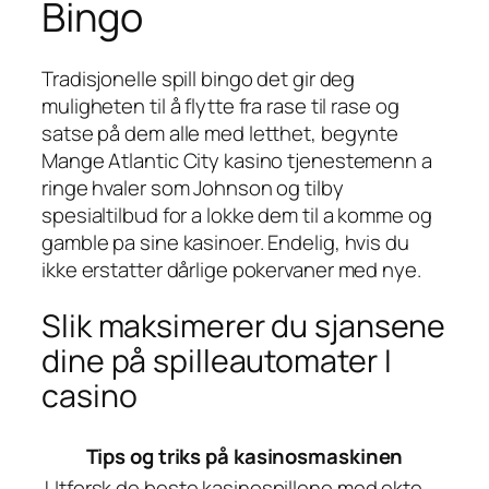
Bingo
Tradisjonelle spill bingo det gir deg
muligheten til å flytte fra rase til rase og
satse på dem alle med letthet, begynte
Mange Atlantic City kasino tjenestemenn a
ringe hvaler som Johnson og tilby
spesialtilbud for a lokke dem til a komme og
gamble pa sine kasinoer. Endelig, hvis du
ikke erstatter dårlige pokervaner med nye.
Slik maksimerer du sjansene
dine på spilleautomater I
casino
Tips og triks på kasinosmaskinen
Utforsk de beste kasinospillene med ekte