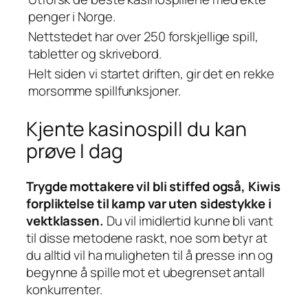
penger i Norge.
Nettstedet har over 250 forskjellige spill,
tabletter og skrivebord.
Helt siden vi startet driften, gir det en rekke
morsomme spillfunksjoner.
Kjente kasinospill du kan
prøve I dag
Trygde mottakere vil bli stiffed også, Kiwis
forpliktelse til kamp var uten sidestykke i
vektklassen.
Du vil imidlertid kunne bli vant
til disse metodene raskt, noe som betyr at
du alltid vil ha muligheten til å presse inn og
begynne å spille mot et ubegrenset antall
konkurrenter.