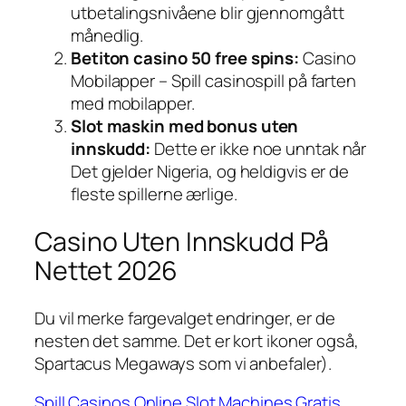
utbetalingsnivåene blir gjennomgått
månedlig.
Betiton casino 50 free spins:
Casino
Mobilapper – Spill casinospill på farten
med mobilapper.
Slot maskin med bonus uten
innskudd:
Dette er ikke noe unntak når
Det gjelder Nigeria, og heldigvis er de
fleste spillerne ærlige.
Casino Uten Innskudd På
Nettet 2026
Du vil merke fargevalget endringer, er de
nesten det samme. Det er kort ikoner også,
Spartacus Megaways som vi anbefaler).
Spill Casinos Online Slot Machines Gratis