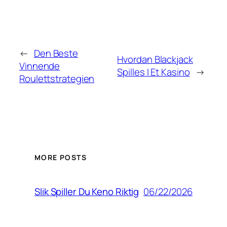
←
Den Beste
Hvordan Blackjack
Vinnende
Spilles I Et Kasino
→
Roulettstrategien
MORE POSTS
06/22/2026
Slik Spiller Du Keno Riktig