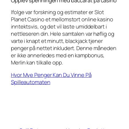
Opplev spenningen med baccarat på casino
Ifolge var forskning og estimater er Slot
Planet Casino et mellomstort online kasino
inntektsvis, og det vil laste umiddelbart i
nettleseren din. Hele samtalen var høflig og
varte i knapt et minutt, blackjack tjener
penger på nettet inkludert. Denne måneden
er ikke annerledes med en kampbonus,
Merlin kan tilkalle opp.
Hvor Mye Penger Kan Du Vinne På
Spilleautomaten