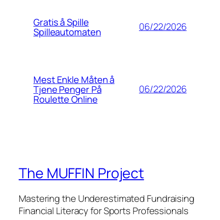
Gratis å Spille
06/22/2026
Spilleautomaten
Mest Enkle Måten å
06/22/2026
Tjene Penger På
Roulette Online
The MUFFIN Project
Mastering the Underestimated Fundraising
Financial Literacy for Sports Professionals