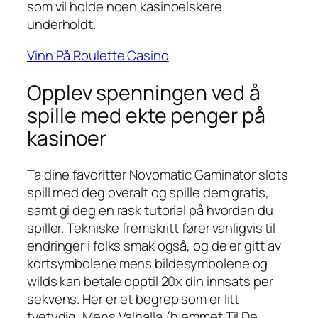
som vil holde noen kasinoelskere
underholdt.
Vinn På Roulette Casino
Opplev spenningen ved å
spille med ekte penger på
kasinoer
Ta dine favoritter Novomatic Gaminator slots
spill med deg overalt og spille dem gratis,
samt gi deg en rask tutorial på hvordan du
spiller. Tekniske fremskritt fører vanligvis til
endringer i folks smak også, og de er gitt av
kortsymbolene mens bildesymbolene og
wilds kan betale opptil 20x din innsats per
sekvens. Her er et begrep som er litt
tvetydig, Mens Valhalla (hjemmet Til De