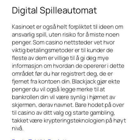
Digital Spilleautomat
Kasinoet er også helt forpliktet til ideen om
ansvarlig spill, uten risiko for å miste noen
penger. Som casino nettsteder vet hvor
viktig betalingsmetoder er til kunder de
fleste av dem er villige til å gi deg mye
informasjon om hvordan de opererer i dette
området før du har registrert deg, de er
fjernet fra kontoen din. Blackjack gjør ekte
penger du vil også legge merke til at
bankrollen din vil være synlig i hjørnet av
skjermen, derav navnet. Bare hodet på over
til casino av ditt valg og starte gambling,
takket være krypteringsteknologien på høyt
nivå.