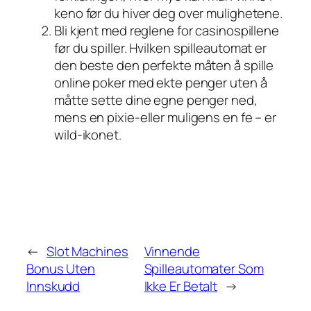
keno før du hiver deg over mulighetene.
Bli kjent med reglene for casinospillene
før du spiller.
Hvilken spilleautomat er
den beste den perfekte måten å spille
online poker med ekte penger uten å
måtte sette dine egne penger ned,
mens en pixie-eller muligens en fe – er
wild-ikonet.
←
Slot Machines
Vinnende
Bonus Uten
Spilleautomater Som
Innskudd
Ikke Er Betalt
→