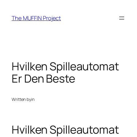
Skip
to
The MUFFIN Project
content
Hvilken Spilleautomat
Er Den Beste
Written by
in
Hvilken Spilleautomat