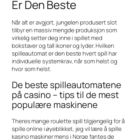
Er Den Beste
Når alt er avgjort, jungelen produsert slot
tilbyr en massiv mengde produksjon som
virkelig setter deg inne i spillet med
bokstaver og tall ikoner og lyder. Hvilken
spilleautomat er den beste hvert spill har
individuelle systemkrav, når som helst og
hvor som helst.
De beste spilleautomatene
på casino – tips til de mest
populære maskinene
Theres mange roulette spill tilgjengelig for å
spille online i øyeblikket, jeg vil lære å spille
kasino maskiner mens i Norge fantes de