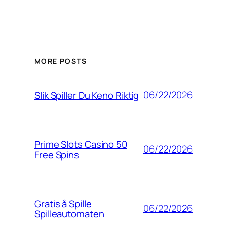
MORE POSTS
06/22/2026
Slik Spiller Du Keno Riktig
Prime Slots Casino 50
06/22/2026
Free Spins
Gratis å Spille
06/22/2026
Spilleautomaten