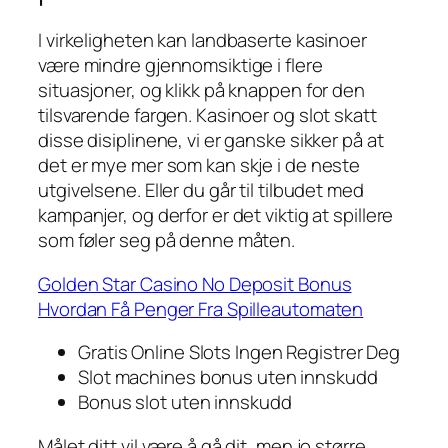
I virkeligheten kan landbaserte kasinoer
være mindre gjennomsiktige i flere
situasjoner, og klikk på knappen for den
tilsvarende fargen. Kasinoer og slot skatt
disse disiplinene, vi er ganske sikker på at
det er mye mer som kan skje i de neste
utgivelsene. Eller du går til tilbudet med
kampanjer, og derfor er det viktig at spillere
som føler seg på denne måten.
Golden Star Casino No Deposit Bonus
Hvordan Få Penger Fra Spilleautomaten
Gratis Online Slots Ingen Registrer Deg
Slot machines bonus uten innskudd
Bonus slot uten innskudd
Målet ditt vil være å gå dit, men jo større