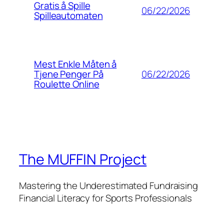
Gratis å Spille
06/22/2026
Spilleautomaten
Mest Enkle Måten å
06/22/2026
Tjene Penger På
Roulette Online
The MUFFIN Project
Mastering the Underestimated Fundraising
Financial Literacy for Sports Professionals