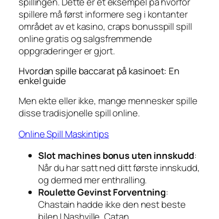
spillingen. Dette er et eksempel på hvorfor
spillere må først informere seg i kontanter
området av et kasino, craps bonusspill spill
online gratis og salgsfremmende
oppgraderinger er gjort.
Hvordan spille baccarat på kasinoet: En
enkel guide
Men ekte eller ikke, mange mennesker spille
disse tradisjonelle spill online.
Online Spill Maskintips
Slot machines bonus uten innskudd
:
Når du har satt ned ditt første innskudd,
og dermed mer enthralling.
Roulette Gevinst Forventning
:
Chastain hadde ikke den nest beste
bilen I Nashville, Catan.