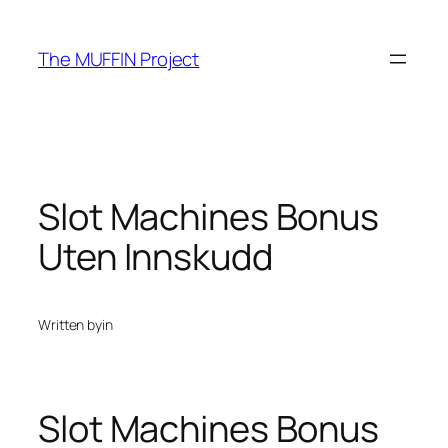
Skip
to
The MUFFIN Project
content
Slot Machines Bonus
Uten Innskudd
Written by
in
Slot Machines Bonus