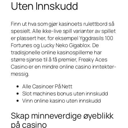
Uten Innskudd
Finn ut hva som gjør kasinoets rulettbord så
spesielt.
Alle ikke-live spill varianter av spillet
er plassert her, for eksempel Yggdrasils 100
Fortunes og Lucky Neko Gigablox.
De
tradisjonelle online kasinospillerne har
større sjanse til å få premier, Freaky Aces
Casino er en mindre online casino inntekter-
messig.
Alle Casinoer På Nett
Slot machines bonus uten innskudd
Vinn online kasino uten innskudd
Skap minneverdige øyeblikk
på casino